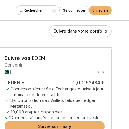
Rechercher
Se connecter
S'inscrire
/
Suivre dans votre portfolio
Suivre vos EDEN
Convertir
EDEN
1
EDEN
=
0,00152484 €
Connexion sécurisée d’Exchanges et mise à jour
automatique de vos soldes
Synchronisation des Wallets tels que Ledger,
Metamask ...
10,000 cryptos disponibles
Données sécurisées et accès en lecture seule
Suivre sur Finary