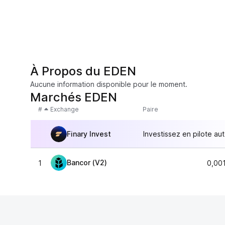
À Propos du EDEN
Aucune information disponible pour le moment.
Marchés EDEN
#
Exchange
Paire
Finary Invest
Investissez en pilote au
Bancor (V2)
1
0,00