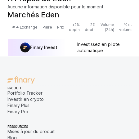
Aucune information disponible pour le moment.
Marchés Eden
+2%
-2%
Volume
% du
#
Exchange
Paire
Prix
depth
depth
(24h)
volume
Investissez en pilote
Finary Invest
automatique
PRODUIT
Portfolio Tracker
Investir en crypto
Finary Plus
Finary Pro
RESSOURCES
Mises à jour du produit
Blog