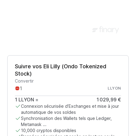
Suivre vos Eli Lilly (Ondo Tokenized
Stock)
Convertir
LLYON
1
LLYON
=
1 029,99 €
Connexion sécurisée d’Exchanges et mise à jour
automatique de vos soldes
Synchronisation des Wallets tels que Ledger,
Metamask ...
10,000 cryptos disponibles