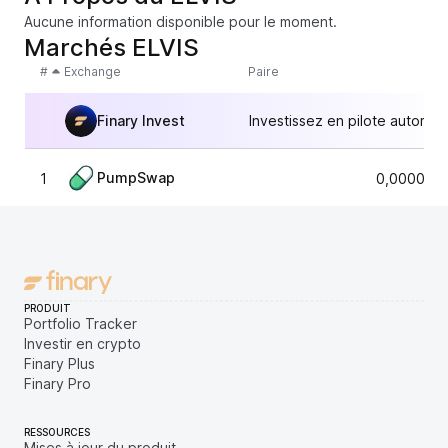
Aucune information disponible pour le moment.
Marchés ELVIS
#
Exchange
Paire
Finary Invest
Investissez en pilote automat
PumpSwap
1
0,0000092
PRODUIT
Portfolio Tracker
Investir en crypto
Finary Plus
Finary Pro
RESSOURCES
Mises à jour du produit