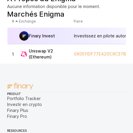
Aucune information disponible pour le moment.
Marchés Enigma
#
Exchange
Paire
Finary Invest
Investissez en pilote automat
Uniswap V2
0X0511DF77E420C9C37B06
1
(Ethereum)
PRODUIT
Portfolio Tracker
Investir en crypto
Finary Plus
Finary Pro
RESSOURCES