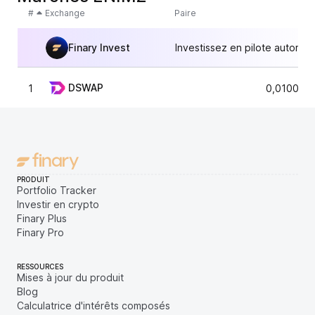
#
Exchange
Paire
Finary Invest
Investissez en pilote automat
DSWAP
1
0,010024
PRODUIT
Portfolio Tracker
Investir en crypto
Finary Plus
Finary Pro
RESSOURCES
Mises à jour du produit
Blog
Calculatrice d'intérêts composés