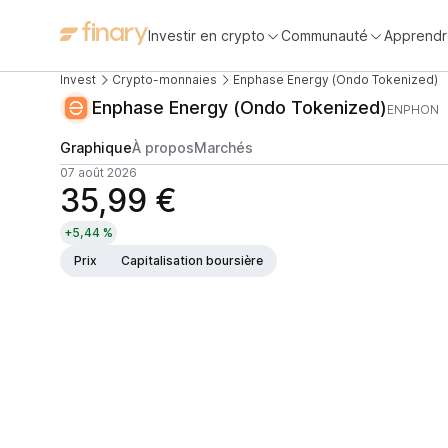
Investir en crypto
Communauté
Apprendr
Invest
Crypto-monnaies
Enphase Energy (Ondo Tokenized)
Enphase Energy (Ondo Tokenized)
ENPHON
Graphique
À propos
Marchés
07 août 2026
35,99 €
+5,44 %
Prix
Capitalisation boursière