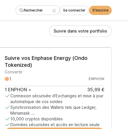
Rechercher
Se connecter
S'inscrire
/
Suivre dans votre portfolio
Suivre vos Enphase Energy (Ondo
Tokenized)
Convertir
ENPHON
1
ENPHON
=
35,99 €
Connexion sécurisée d’Exchanges et mise à jour
automatique de vos soldes
Synchronisation des Wallets tels que Ledger,
Metamask ...
10,000 cryptos disponibles
Données sécurisées et accès en lecture seule