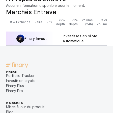
Aucune information disponible pour le moment.
Marchés Entrave
+2%
-2%
Volume
% du
#
Exchange
Paire
Prix
depth
depth
(24h)
volume
Investissez en pilote
Finary Invest
automatique
PRODUIT
Portfolio Tracker
Investir en crypto
Finary Plus
Finary Pro
RESSOURCES
Mises à jour du produit
Blog