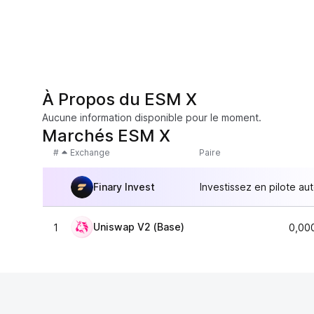
À Propos du ESM X
Aucune information disponible pour le moment.
Marchés ESM X
#
Exchange
Paire
Finary Invest
Investissez en pilote au
Uniswap V2 (Base)
1
0,00