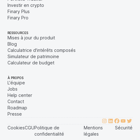
Investir en crypto
Finary Plus
Finary Pro
RESSOURCES
Mises à jour du produit
Blog
Calculatrice d'intérêts composés
Simulateur de patrimoine
Calculateur de budget
À PROPOS
L'équipe
Jobs
Help center
Contact
Roadmap
Presse
Cookies
CGU
Politique de
Mentions
Sécurité
confidentialité
légales