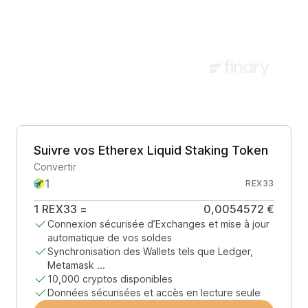
Suivre vos Etherex Liquid Staking Token
Convertir
REX33
1
REX33
=
0,0054572 €
Connexion sécurisée d’Exchanges et mise à jour
automatique de vos soldes
Synchronisation des Wallets tels que Ledger,
Metamask ...
10,000 cryptos disponibles
Données sécurisées et accès en lecture seule