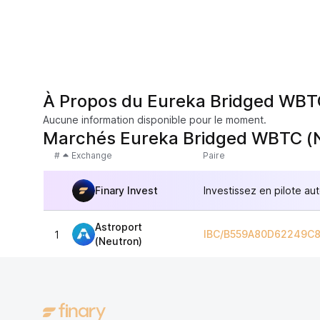
À Propos du Eureka Bridged WBT
Aucune information disponible pour le moment.
Marchés Eureka Bridged WBTC (
#
Exchange
Paire
Finary Invest
Investissez en pilote au
Astroport
IBC/B559A80D62249C
1
(Neutron)