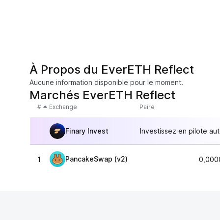
À Propos du EverETH Reflect
Aucune information disponible pour le moment.
Marchés EverETH Reflect
#
Exchange
Paire
Finary Invest
Investissez en pilote au
PancakeSwap (v2)
1
0,000