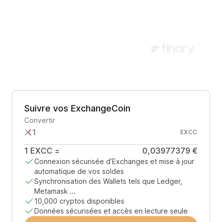
Suivre vos ExchangeCoin
Convertir
EXCC
1
EXCC
=
0,03977379 €
Connexion sécurisée d’Exchanges et mise à jour
automatique de vos soldes
Synchronisation des Wallets tels que Ledger,
Metamask ...
10,000 cryptos disponibles
Données sécurisées et accès en lecture seule