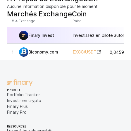
Aucune information disponible pour le moment.
Marchés ExchangeCoin
#
Exchange
Paire
Finary Invest
Investissez en pilote automat
Biconomy.com
EXCC
/
USDT
1
0,0459827
PRODUIT
Portfolio Tracker
Investir en crypto
Finary Plus
Finary Pro
RESSOURCES
Mises à jour du produit