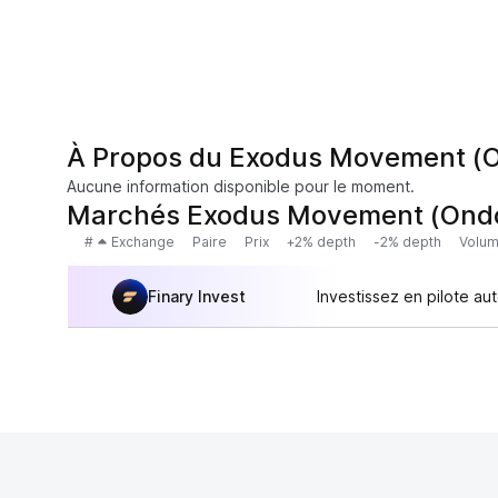
À Propos du Exodus Movement (O
Aucune information disponible pour le moment.
Marchés Exodus Movement (Ondo
#
Exchange
Paire
Prix
+2% depth
-2% depth
Volum
Finary Invest
Investissez en pilote au