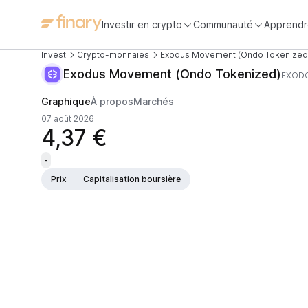
Investir en crypto
Communauté
Apprendr
Invest
Crypto-monnaies
Exodus Movement (Ondo Tokenized
Exodus Movement (Ondo Tokenized)
EXOD
Graphique
À propos
Marchés
07 août 2026
4,37 €
-
Prix
Capitalisation boursière