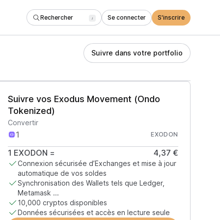
Rechercher
Se connecter
S'inscrire
/
Suivre dans votre portfolio
Suivre vos Exodus Movement (Ondo
Tokenized)
Convertir
EXODON
1
EXODON
=
4,37 €
Connexion sécurisée d’Exchanges et mise à jour
automatique de vos soldes
Synchronisation des Wallets tels que Ledger,
Metamask ...
10,000 cryptos disponibles
Données sécurisées et accès en lecture seule