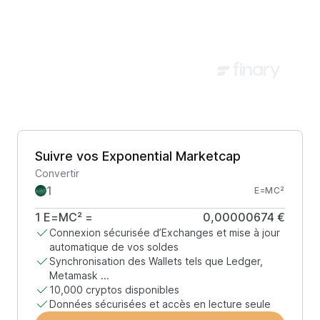
Suivre vos Exponential Marketcap
Convertir
E=MC²
1
E=MC²
=
0,00000674 €
Connexion sécurisée d’Exchanges et mise à jour
automatique de vos soldes
Synchronisation des Wallets tels que Ledger,
Metamask ...
10,000 cryptos disponibles
Données sécurisées et accès en lecture seule