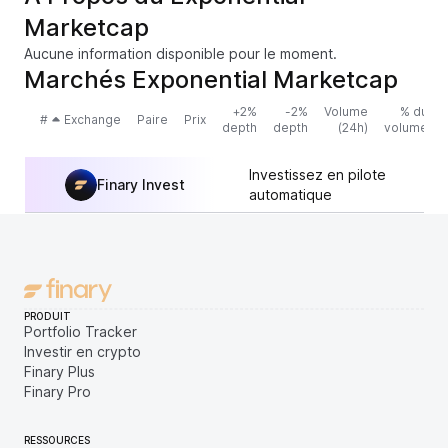
Marketcap
Aucune information disponible pour le moment.
Marchés Exponential Marketcap
+2%
-2%
Volume
% du
#
Exchange
Paire
Prix
depth
depth
(24h)
volume
Investissez en pilote
Finary Invest
automatique
PRODUIT
Portfolio Tracker
Investir en crypto
Finary Plus
Finary Pro
RESSOURCES