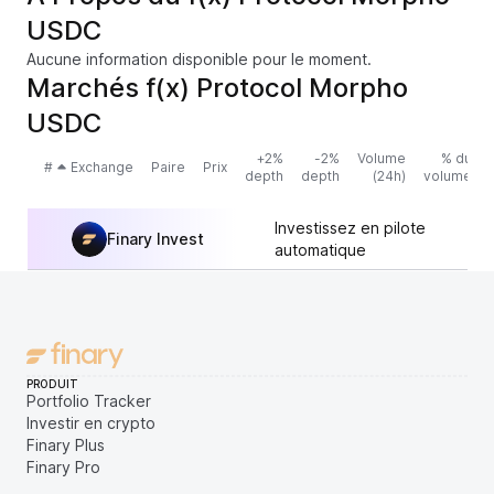
USDC
Aucune information disponible pour le moment.
Marchés f(x) Protocol Morpho
USDC
+2%
-2%
Volume
% du
#
Exchange
Paire
Prix
depth
depth
(24h)
volume
Investissez en pilote
Finary Invest
automatique
PRODUIT
Portfolio Tracker
Investir en crypto
Finary Plus
Finary Pro