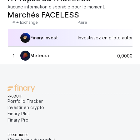
Aucune information disponible pour le moment.
Marchés FACELESS
#
Exchange
Paire
Finary Invest
Investissez en pilote automat
Meteora
1
0,0000078
PRODUIT
Portfolio Tracker
Investir en crypto
Finary Plus
Finary Pro
RESSOURCES
Mises à jour du produit