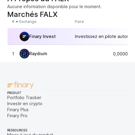
Aucune information disponible pour le moment.
Marchés FALX
#
Exchange
Paire
Finary Invest
Investissez en pilote automat
Raydium
1
0,0000097
PRODUIT
Portfolio Tracker
Investir en crypto
Finary Plus
Finary Pro
RESSOURCES
Mises à jour du produit