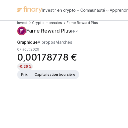
Investir en crypto
Communauté
Apprendr
Invest
Crypto-monnaies
Fame Reward Plus
Fame Reward Plus
FRP
Graphique
À propos
Marchés
07 août 2026
0,00178778 €
-0,26 %
Prix
Capitalisation boursière