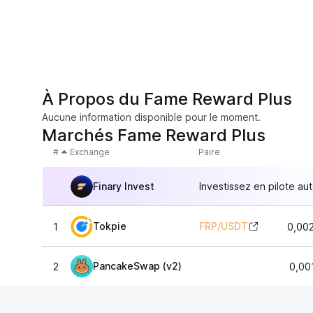
À Propos du Fame Reward Plus
Aucune information disponible pour le moment.
Marchés Fame Reward Plus
#
Exchange
Paire
Finary Invest
Investissez en pilote au
Tokpie
FRP
/
USDT
1
0,00
PancakeSwap (v2)
2
0,00