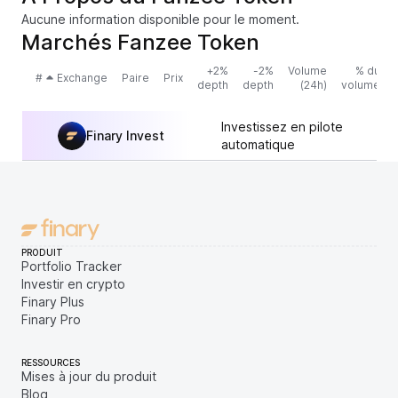
Aucune information disponible pour le moment.
Marchés Fanzee Token
+2%
-2%
Volume
% du
#
Exchange
Paire
Prix
depth
depth
(24h)
volume
Investissez en pilote
Finary Invest
automatique
PRODUIT
Portfolio Tracker
Investir en crypto
Finary Plus
Finary Pro
RESSOURCES
Mises à jour du produit
Blog