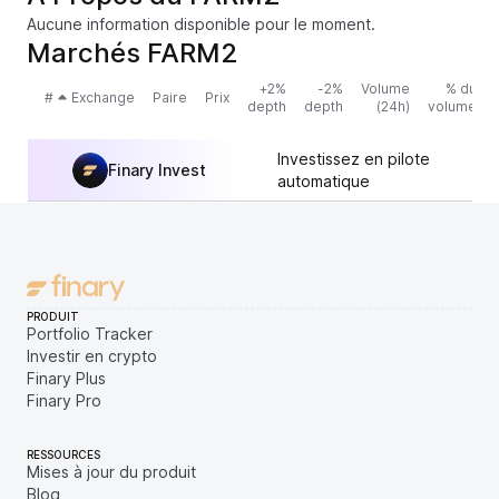
Aucune information disponible pour le moment.
Marchés FARM2
+2%
-2%
Volume
% du
#
Exchange
Paire
Prix
depth
depth
(24h)
volume
Investissez en pilote
Finary Invest
automatique
PRODUIT
Portfolio Tracker
Investir en crypto
Finary Plus
Finary Pro
RESSOURCES
Mises à jour du produit
Blog