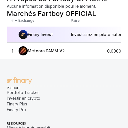
Aucune information disponible pour le moment.
Marchés Fartboy OFFICIAL
#
Exchange
Paire
Finary Invest
Investissez en pilote automat
Meteora DAMM V2
1
0,0000063
PRODUIT
Portfolio Tracker
Investir en crypto
Finary Plus
Finary Pro
RESSOURCES
Mises à jour du produit