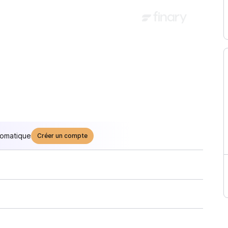
tomatique
Créer un compte