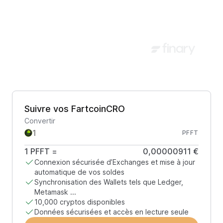
Suivre vos FartcoinCRO
Convertir
PFFT
1
PFFT
=
0,00000911 €
Connexion sécurisée d’Exchanges et mise à jour
automatique de vos soldes
Synchronisation des Wallets tels que Ledger,
Metamask ...
10,000 cryptos disponibles
Données sécurisées et accès en lecture seule