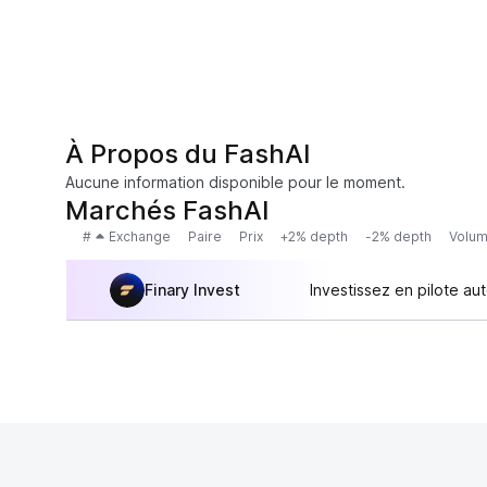
À Propos du FashAI
Aucune information disponible pour le moment.
Marchés FashAI
#
Exchange
Paire
Prix
+2% depth
-2% depth
Volum
Finary Invest
Investissez en pilote au