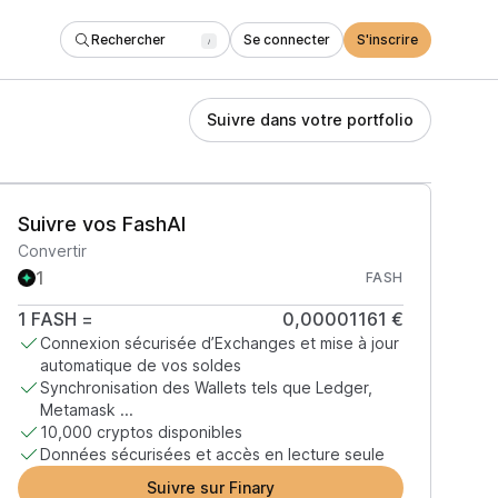
Rechercher
Se connecter
S'inscrire
/
Suivre dans votre portfolio
Suivre vos FashAI
Convertir
FASH
1
FASH
=
0,00001161 €
Connexion sécurisée d’Exchanges et mise à jour
automatique de vos soldes
Synchronisation des Wallets tels que Ledger,
Metamask ...
10,000 cryptos disponibles
Données sécurisées et accès en lecture seule
Suivre sur Finary