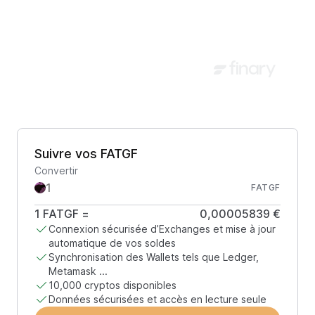
Suivre vos FATGF
Convertir
FATGF
1
FATGF
=
0,00005839 €
Connexion sécurisée d’Exchanges et mise à jour
automatique de vos soldes
Synchronisation des Wallets tels que Ledger,
Metamask ...
10,000 cryptos disponibles
Données sécurisées et accès en lecture seule