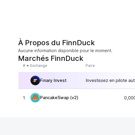
À Propos du FinnDuck
Aucune information disponible pour le moment.
Marchés FinnDuck
#
Exchange
Paire
Finary Invest
Investissez en pilote au
PancakeSwap (v2)
1
0,00