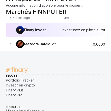
Aucune information disponible pour le moment.
Marchés FINNPUTER
#
Exchange
Paire
Finary Invest
Investissez en pilote automat
Meteora DAMM V2
1
0,0000036
PRODUIT
Portfolio Tracker
Investir en crypto
Finary Plus
Finary Pro
RESSOURCES
Mises à jour du produit