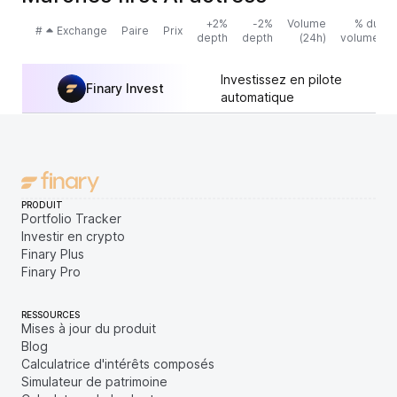
+2%
-2%
Volume
% du
#
Exchange
Paire
Prix
depth
depth
(24h)
volume
Investissez en pilote
Finary Invest
automatique
PRODUIT
Portfolio Tracker
Investir en crypto
Finary Plus
Finary Pro
RESSOURCES
Mises à jour du produit
Blog
Calculatrice d'intérêts composés
Simulateur de patrimoine