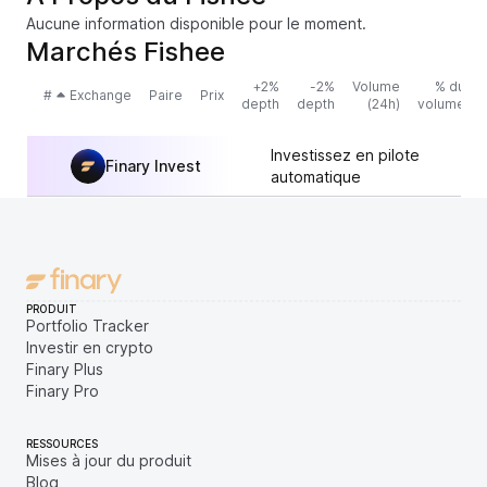
Aucune information disponible pour le moment.
Marchés Fishee
+2%
-2%
Volume
% du
#
Exchange
Paire
Prix
depth
depth
(24h)
volume
Investissez en pilote
Finary Invest
automatique
PRODUIT
Portfolio Tracker
Investir en crypto
Finary Plus
Finary Pro
RESSOURCES
Mises à jour du produit
Blog