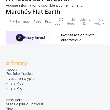
Aucune information disponible pour le moment.
Marchés Flat Earth
+2%
-2%
Volume
% du
#
Exchange
Paire
Prix
depth
depth
(24h)
volume
Investissez en pilote
Finary Invest
automatique
PRODUIT
Portfolio Tracker
Investir en crypto
Finary Plus
Finary Pro
RESSOURCES
Mises à jour du produit
Blog