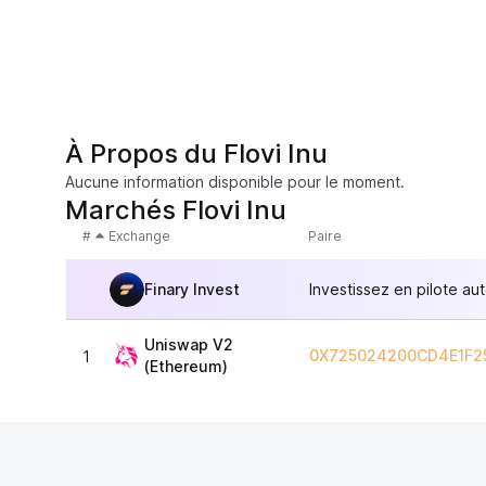
À Propos du Flovi Inu
Aucune information disponible pour le moment.
Marchés Flovi Inu
#
Exchange
Paire
Finary Invest
Investissez en pilote au
Uniswap V2
0X725024200CD4E1F2
1
(Ethereum)