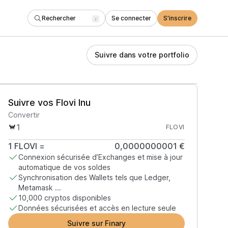
Rechercher
Se connecter
S'inscrire
/
Suivre dans votre portfolio
Suivre vos Flovi Inu
Convertir
FLOVI
1
FLOVI
=
0,0000000001 €
Connexion sécurisée d’Exchanges et mise à jour
automatique de vos soldes
Synchronisation des Wallets tels que Ledger,
Metamask ...
10,000 cryptos disponibles
Données sécurisées et accès en lecture seule
Suivre sur Finary