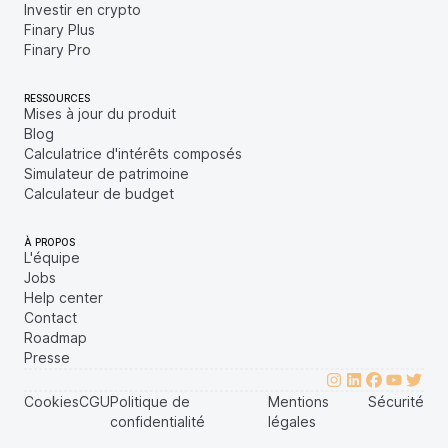
Investir en crypto
Finary Plus
Finary Pro
RESSOURCES
Mises à jour du produit
Blog
Calculatrice d'intérêts composés
Simulateur de patrimoine
Calculateur de budget
À PROPOS
L'équipe
Jobs
Help center
Contact
Roadmap
Presse
Cookies
CGU
Politique de
Mentions
Sécurité
confidentialité
légales