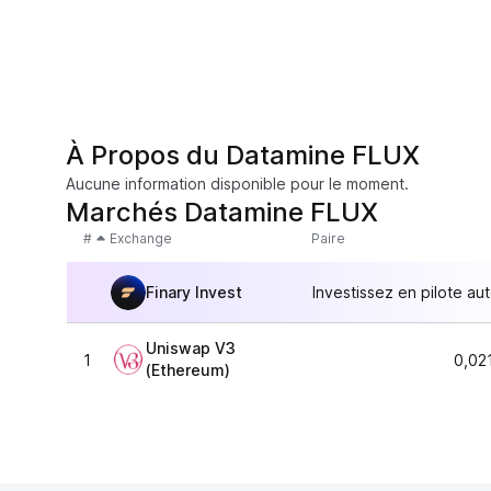
À Propos du Datamine FLUX
Aucune information disponible pour le moment.
Marchés Datamine FLUX
#
Exchange
Paire
Finary Invest
Investissez en pilote au
Uniswap V3
1
0,02
(Ethereum)