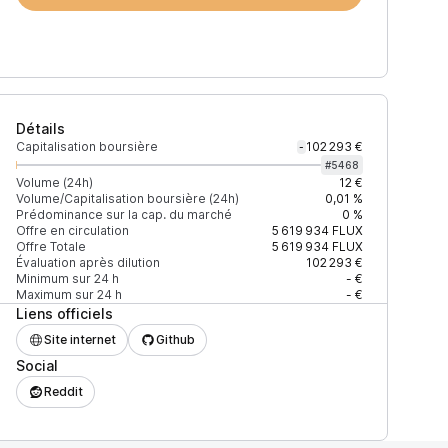
Détails
Capitalisation boursière
102 293 €
-
#
5468
Volume (24h)
12 €
Volume/Capitalisation boursière (24h)
0,01 %
Prédominance sur la cap. du marché
0 %
)
% du volume
Confiance
Mis à jour
Offre en circulation
5 619 934
FLUX
Offre Totale
5 619 934
FLUX
Évaluation après dilution
102 293 €
Minimum sur 24 h
- €
Maximum sur 24 h
- €
Liens officiels
$
100 %
Récemment
ÉLEVÉE
Site internet
Github
Social
Reddit