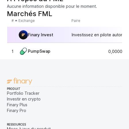
Aucune information disponible pour le moment.
Marchés FML
#
Exchange
Paire
Finary Invest
Investissez en pilote automat
PumpSwap
1
0,0000146
PRODUIT
Portfolio Tracker
Investir en crypto
Finary Plus
Finary Pro
RESSOURCES
Mises à jour du produit