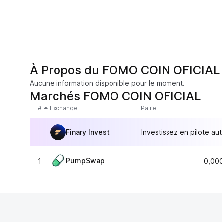
À Propos du FOMO COIN OFICIAL
Aucune information disponible pour le moment.
Marchés FOMO COIN OFICIAL
#
Exchange
Paire
Finary Invest
Investissez en pilote au
PumpSwap
1
0,00