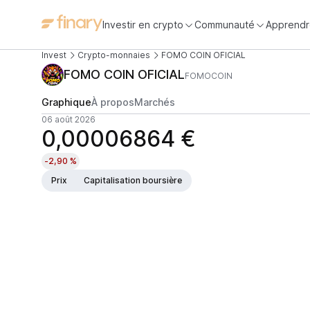
Investir en crypto
Communauté
Apprendr
Invest
Crypto-monnaies
FOMO COIN OFICIAL
FOMO COIN OFICIAL
FOMOCOIN
Graphique
À propos
Marchés
06 août 2026
0,00006864 €
-2,90 %
Prix
Capitalisation boursière