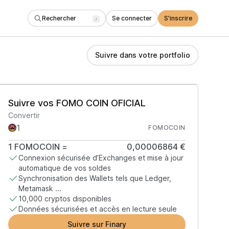
Rechercher
Se connecter
S'inscrire
/
Suivre dans votre portfolio
Suivre vos FOMO COIN OFICIAL
Convertir
FOMOCOIN
1
FOMOCOIN
=
0,00006864 €
Connexion sécurisée d’Exchanges et mise à jour
automatique de vos soldes
Synchronisation des Wallets tels que Ledger,
Metamask ...
10,000 cryptos disponibles
Données sécurisées et accès en lecture seule
Suivre sur Finary