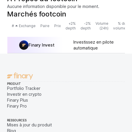
Aucune information disponible pour le moment.
Marchés footcoin
+2%
-2%
Volume
% du
#
Exchange
Paire
Prix
depth
depth
(24h)
volume
Investissez en pilote
Finary Invest
automatique
PRODUIT
Portfolio Tracker
Investir en crypto
Finary Plus
Finary Pro
RESSOURCES
Mises à jour du produit
Blog