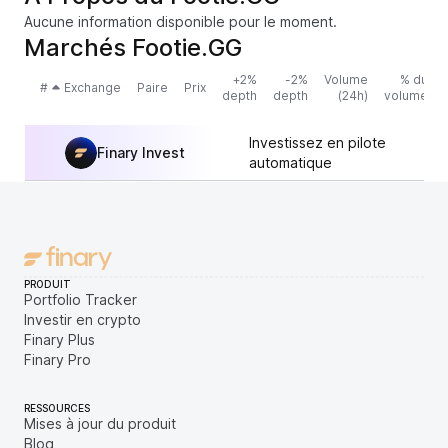
Aucune information disponible pour le moment.
Marchés Footie.GG
+2%
-2%
Volume
% du
#
Exchange
Paire
Prix
depth
depth
(24h)
volume
Investissez en pilote
Finary Invest
automatique
PRODUIT
Portfolio Tracker
Investir en crypto
Finary Plus
Finary Pro
RESSOURCES
Mises à jour du produit
Blog