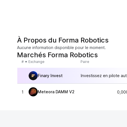
À Propos du Forma Robotics
Aucune information disponible pour le moment.
Marchés Forma Robotics
#
Exchange
Paire
Finary Invest
Investissez en pilote au
Meteora DAMM V2
1
0,00