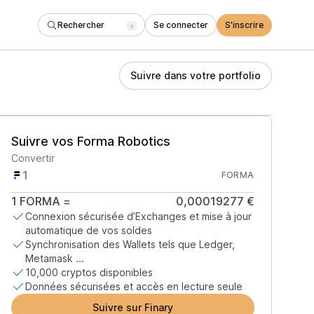
Rechercher
Se connecter
S'inscrire
/
Suivre dans votre portfolio
Suivre vos Forma Robotics
Convertir
FORMA
1
FORMA
=
0,00019277 €
Connexion sécurisée d’Exchanges et mise à jour
automatique de vos soldes
Synchronisation des Wallets tels que Ledger,
Metamask ...
10,000 cryptos disponibles
Données sécurisées et accès en lecture seule
Suivre sur Finary