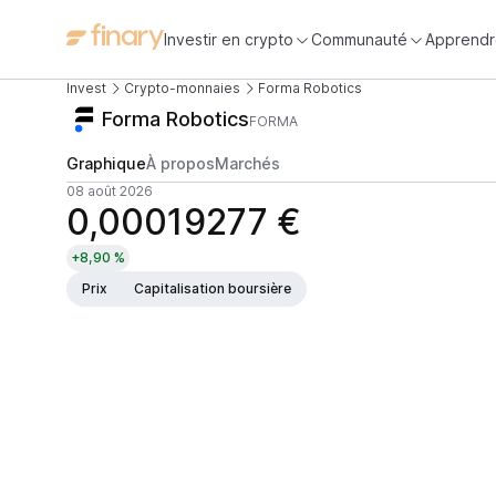
Investir en crypto
Communauté
Apprendr
Invest
Crypto-monnaies
Forma Robotics
Forma Robotics
FORMA
Graphique
À propos
Marchés
08 août 2026
0,00019277 €
+8,90 %
Prix
Capitalisation boursière