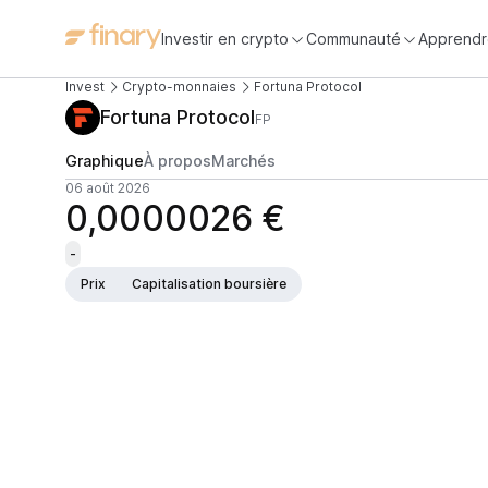
Investir en crypto
Communauté
Apprendr
Invest
Crypto-monnaies
Fortuna Protocol
Fortuna Protocol
FP
Graphique
À propos
Marchés
06 août 2026
0,0000026 €
-
Prix
Capitalisation boursière