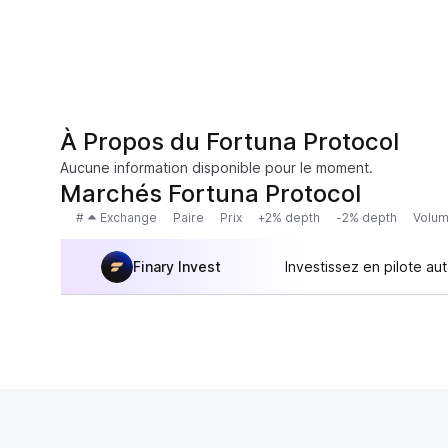
À Propos du Fortuna Protocol
Aucune information disponible pour le moment.
Marchés Fortuna Protocol
#
Exchange
Paire
Prix
+2% depth
-2% depth
Volum
Finary Invest
Investissez en pilote au