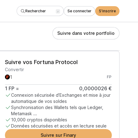
Rechercher
Se connecter
S'inscrire
/
Suivre dans votre portfolio
Suivre vos Fortuna Protocol
Convertir
FP
1
FP
=
0,0000026 €
Connexion sécurisée d’Exchanges et mise à jour
automatique de vos soldes
Synchronisation des Wallets tels que Ledger,
Metamask ...
10,000 cryptos disponibles
Données sécurisées et accès en lecture seule
Suivre sur Finary