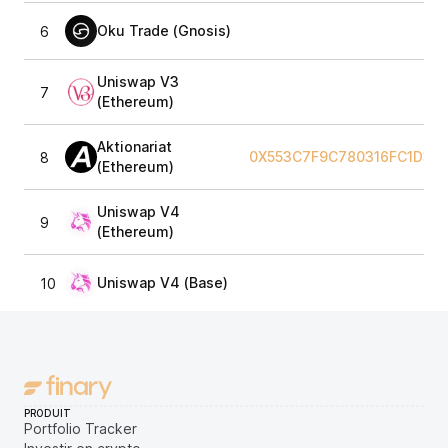
Oku Trade (Gnosis)
6
Uniswap V3
7
(Ethereum)
Aktionariat
0X553C7F9C780316FC1D34
8
(Ethereum)
Uniswap V4
9
(Ethereum)
Uniswap V4 (Base)
10
PRODUIT
Portfolio Tracker