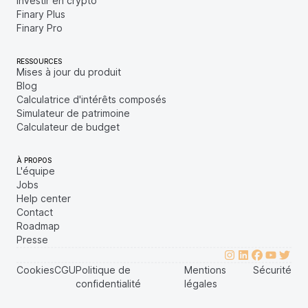
Investir en crypto
Finary Plus
Finary Pro
RESSOURCES
Mises à jour du produit
Blog
Calculatrice d'intérêts composés
Simulateur de patrimoine
Calculateur de budget
À PROPOS
L'équipe
Jobs
Help center
Contact
Roadmap
Presse
Cookies
CGU
Politique de
Mentions
Sécurité
confidentialité
légales