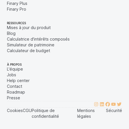
Finary Plus
Finary Pro
RESSOURCES
Mises à jour du produit
Blog
Calculatrice d'intérêts composés
Simulateur de patrimoine
Calculateur de budget
À PROPOS
L'équipe
Jobs
Help center
Contact
Roadmap
Presse
Cookies
CGU
Politique de
Mentions
Sécurité
confidentialité
légales