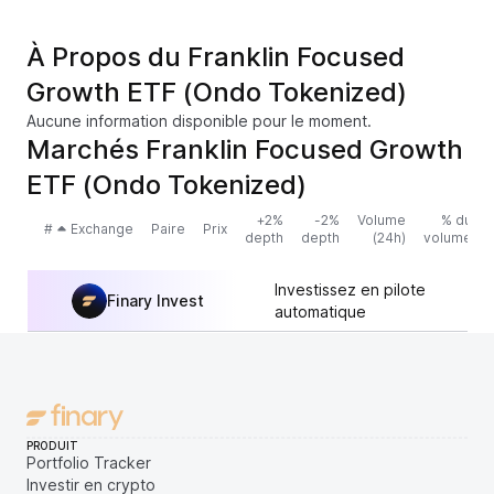
À Propos du Franklin Focused
Growth ETF (Ondo Tokenized)
Aucune information disponible pour le moment.
Marchés Franklin Focused Growth
ETF (Ondo Tokenized)
+2%
-2%
Volume
% du
#
Exchange
Paire
Prix
depth
depth
(24h)
volume
Investissez en pilote
Finary Invest
automatique
PRODUIT
Portfolio Tracker
Investir en crypto