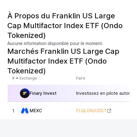
À Propos du Franklin US Large
Cap Multifactor Index ETF (Ondo
Tokenized)
Aucune information disponible pour le moment.
Marchés Franklin US Large Cap
Multifactor Index ETF (Ondo
Tokenized)
#
Exchange
Paire
Finary Invest
Investissez en pilote automat
MEXC
FLQLON
/
USDT
1
79