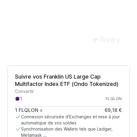
Suivre vos Franklin US Large Cap
Multifactor Index ETF (Ondo Tokenized)
Convertir
FLQLON
1
FLQLON
=
69,18 €
Connexion sécurisée d’Exchanges et mise à jour
automatique de vos soldes
Synchronisation des Wallets tels que Ledger,
Metamask ...