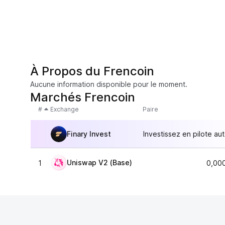
À Propos du Frencoin
Aucune information disponible pour le moment.
Marchés Frencoin
#
Exchange
Paire
Finary Invest
Investissez en pilote au
Uniswap V2 (Base)
1
0,00