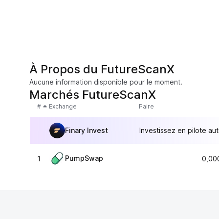
À Propos du FutureScanX
Aucune information disponible pour le moment.
Marchés FutureScanX
#
Exchange
Paire
Finary Invest
Investissez en pilote au
PumpSwap
1
0,00