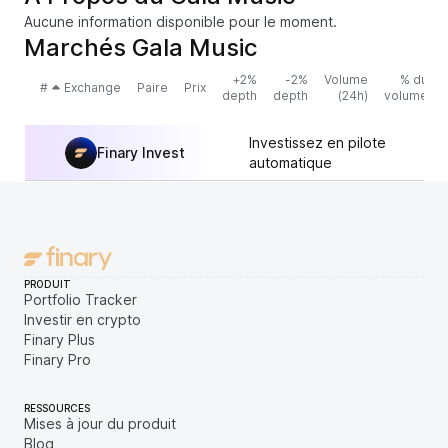
Aucune information disponible pour le moment.
Marchés Gala Music
+2%
-2%
Volume
% du
#
Exchange
Paire
Prix
depth
depth
(24h)
volume
Investissez en pilote
Finary Invest
automatique
PRODUIT
Portfolio Tracker
Investir en crypto
Finary Plus
Finary Pro
RESSOURCES
Mises à jour du produit
Blog