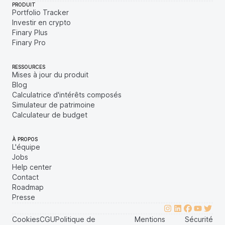
PRODUIT
Portfolio Tracker
Investir en crypto
Finary Plus
Finary Pro
RESSOURCES
Mises à jour du produit
Blog
Calculatrice d'intérêts composés
Simulateur de patrimoine
Calculateur de budget
À PROPOS
L'équipe
Jobs
Help center
Contact
Roadmap
Presse
Cookies
CGU
Politique de
Mentions
Sécurité