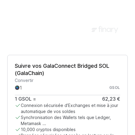
Suivre vos GalaConnect Bridged SOL
(GalaChain)
Convertir
GSOL
1
GSOL
=
62,23 €
Connexion sécurisée d’Exchanges et mise à jour
automatique de vos soldes
Synchronisation des Wallets tels que Ledger,
Metamask ...
10,000 cryptos disponibles