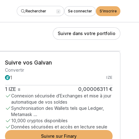
Rechercher
Se connecter
S'inscrire
/
Suivre dans votre portfolio
Suivre vos Galvan
Convertir
IZE
1
IZE
=
0,00006311 €
Connexion sécurisée d’Exchanges et mise à jour
automatique de vos soldes
Synchronisation des Wallets tels que Ledger,
Metamask ...
10,000 cryptos disponibles
Données sécurisées et accès en lecture seule
Suivre sur Finary