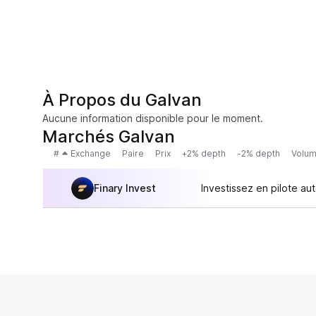
À Propos du Galvan
Aucune information disponible pour le moment.
Marchés Galvan
#
Exchange
Paire
Prix
+2% depth
-2% depth
Volum
Finary Invest
Investissez en pilote au