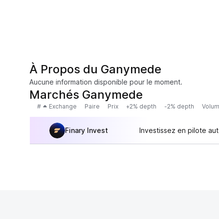
À Propos du Ganymede
Aucune information disponible pour le moment.
Marchés Ganymede
#
Exchange
Paire
Prix
+2% depth
-2% depth
Volum
Finary Invest
Investissez en pilote au