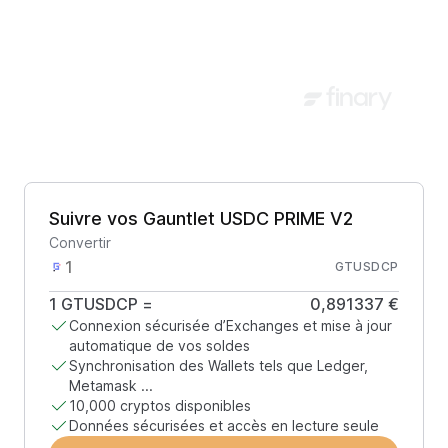
Suivre vos Gauntlet USDC PRIME V2
Convertir
GTUSDCP
1
GTUSDCP
=
0,891337 €
Connexion sécurisée d’Exchanges et mise à jour
automatique de vos soldes
Synchronisation des Wallets tels que Ledger,
Metamask ...
10,000 cryptos disponibles
Données sécurisées et accès en lecture seule