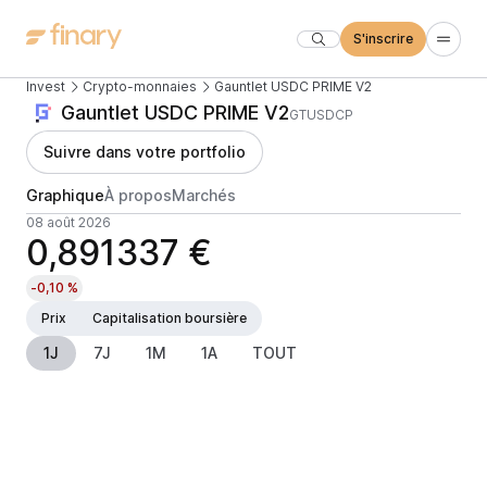
S'inscrire
Invest
Crypto-monnaies
Gauntlet USDC PRIME V2
Gauntlet USDC PRIME V2
GTUSDCP
Suivre dans votre portfolio
Graphique
À propos
Marchés
08 août 2026
0,891337 €
-0,10 %
Prix
Capitalisation boursière
1J
7J
1M
1A
TOUT