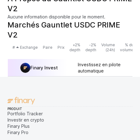
V2
Aucune information disponible pour le moment.
Marchés Gauntlet USDC PRIME
V2
+2%
-2%
Volume
% du
#
Exchange
Paire
Prix
depth
depth
(24h)
volume
Investissez en pilote
Finary Invest
automatique
PRODUIT
Portfolio Tracker
Investir en crypto
Finary Plus
Finary Pro